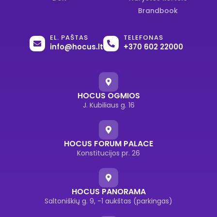
Brandbook
EL. PAŠTAS
TELEFONAS
info@hocus.lt
+370 602 22000
HOCUS OGMIOS
J. Kubiliaus g. 16
HOCUS FORUM PALACE
Konstitucijos pr. 26
HOCUS PANORAMA
Saltoniškių g. 9, -1 aukštas (parkingas)