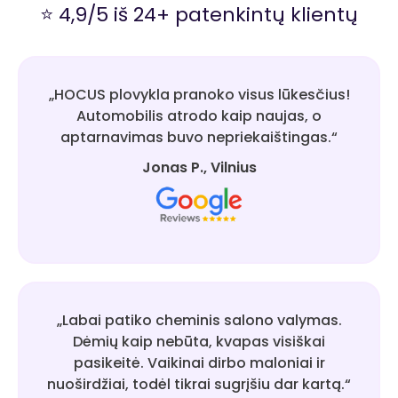
⭐ 4,9/5 iš 24+ patenkintų klientų
„HOCUS plovykla pranoko visus lūkesčius!
Automobilis atrodo kaip naujas, o
aptarnavimas buvo nepriekaištingas.“
Jonas P., Vilnius
„Labai patiko cheminis salono valymas.
Dėmių kaip nebūta, kvapas visiškai
pasikeitė. Vaikinai dirbo maloniai ir
nuoširdžiai, todėl tikrai sugrįšiu dar kartą.“