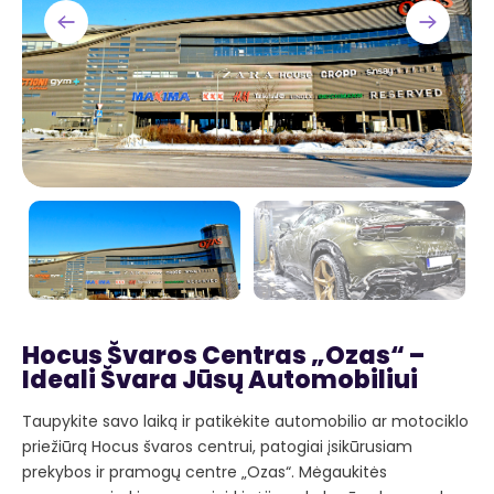
Hocus Švaros Centras „Ozas“ –
Ideali Švara Jūsų Automobiliui
Taupykite savo laiką ir patikėkite automobilio ar motociklo
priežiūrą Hocus švaros centrui, patogiai įsikūrusiam
prekybos ir pramogų centre „Ozas“. Mėgaukitės