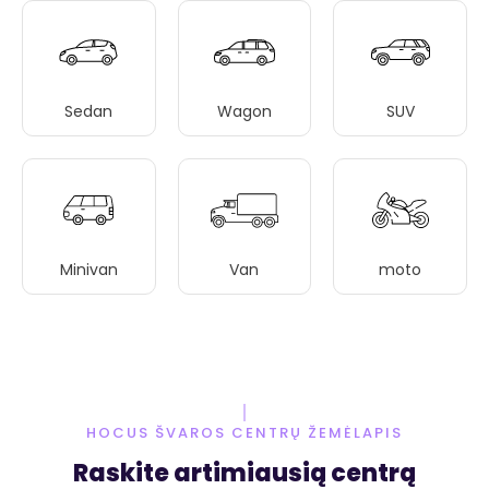
Sedan
Wagon
SUV
Minivan
Van
moto
HOCUS ŠVAROS CENTRŲ ŽEMĖLAPIS
Raskite artimiausią centrą