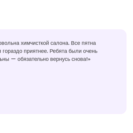
овольна химчисткой салона. Все пятна
ал гораздо приятнее. Ребята были очень
ьны — обязательно вернусь снова!»