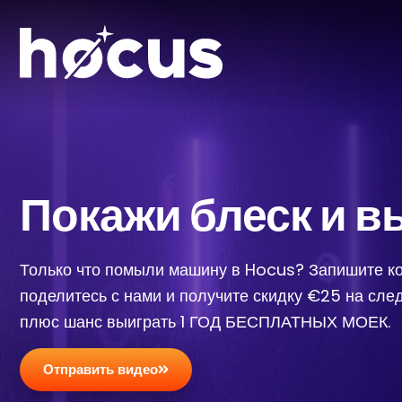
Покажи блеск и в
Только что помыли машину в Hocus? Запишите ко
поделитесь с нами и получите скидку €25 на сл
плюс шанс выиграть 1 ГОД БЕСПЛАТНЫХ МОЕК.
Отправить видео