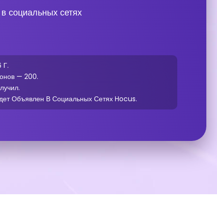
в социальных сетях
 Г.
онов — 200.
лучил.
дет Объявлен В Социальных Сетях Hocus.