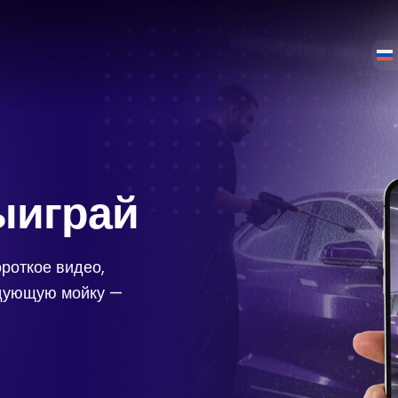
ыиграй
роткое видео,
едующую мойку —