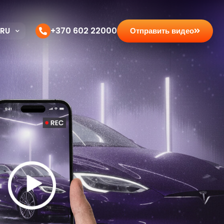
+370 602 22000
RU
Отправить видео