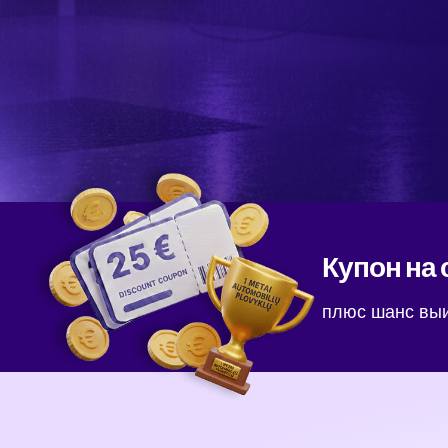
Купон на 
плюс шанс вы