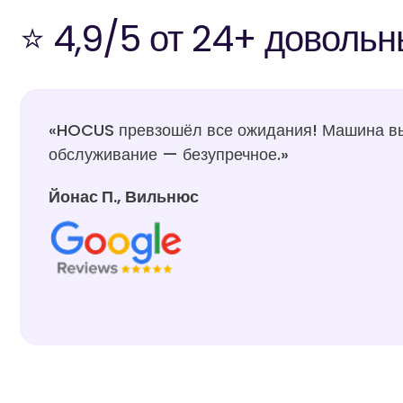
⭐ 4,9/5 от 24+ довольн
«HOCUS превзошёл все ожидания! Машина выг
обслуживание — безупречное.»
Йонас П., Вильнюс