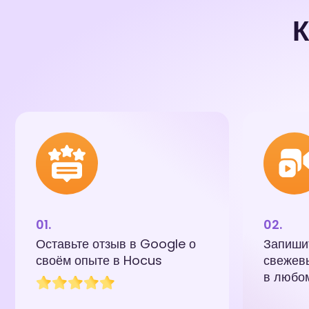
К
Оставьте отзыв в Google о
Запишит
своём опыте в Hocus
свежев
в любо