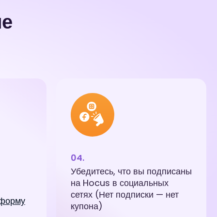
ие
Убедитесь, что вы подписаны
на Hocus в социальных
сетях (Нет подписки — нет
 форму
купона)