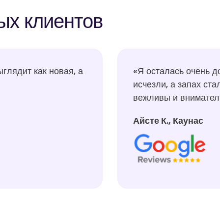
ых клиентов
лядит как новая, а
«Я осталась очень д
исчезли, а запах ст
вежливы и внимател
Айсте К., Каунас