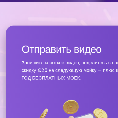
Отправить видео
Запишите короткое видео, поделитесь с на
скидку €25 на следующую мойку — плюс ш
ГОД БЕСПЛАТНЫХ МОЕК.