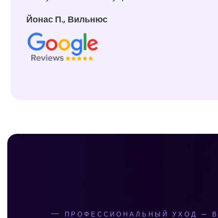
Йонас П., Вильнюс
ПРОФЕССИОНАЛЬНЫЙ УХОД — В