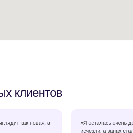
ых клиентов
лядит как новая, а
«Я осталась очень д
исчезли, а запах ст