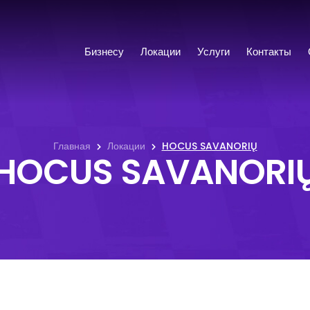
Бизнесу
Локации
Услуги
Контакты
Главная
Локации
HOCUS SAVANORIŲ
HOCUS SAVANORI