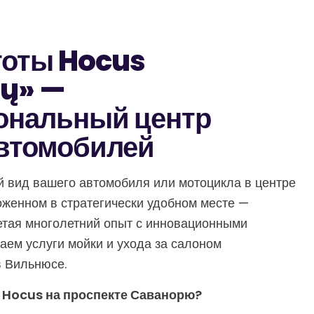
тоты Hocus
ių» —
ональный центр
автомобилей
й вид вашего автомобиля или мотоцикла в центре
оженном в стратегически удобном месте —
четая многолетний опыт с инновационными
аем услуги мойки и ухода за салоном
в Вильнюсе.
 Hocus на проспекте Саванорю?