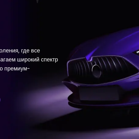
оления, где все
агаем широкий спектр
до премиум-