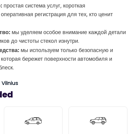
:
простая система услуг, короткая
оперативная регистрация для тех, кто ценит
тво:
мы уделяем особое внимание каждой детали
ков до чистоты стекол изнутри.
едства:
мы используем только безопасную и
которая бережет поверхности автомобиля и
леск.
 Vilnius
ded