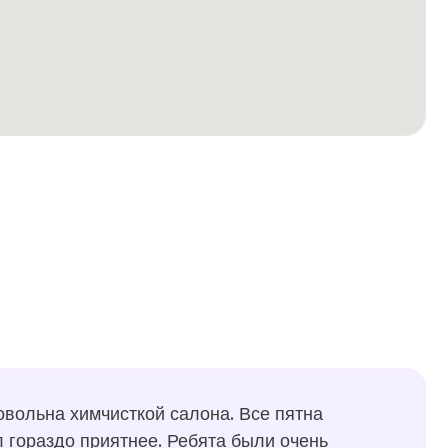
овольна химчисткой салона. Все пятна
ал гораздо приятнее. Ребята были очень