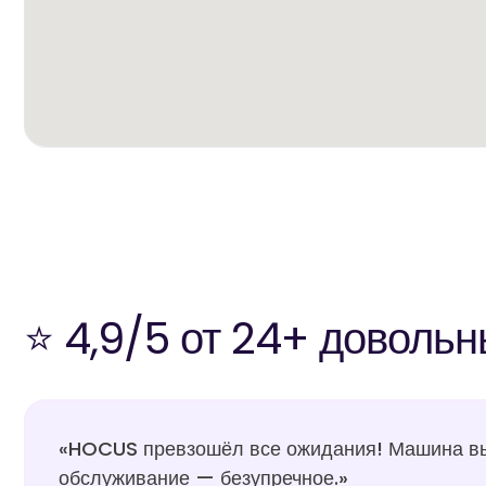
⭐ 4,9/5 от 24+ довольн
«HOCUS превзошёл все ожидания! Машина выг
обслуживание — безупречное.»