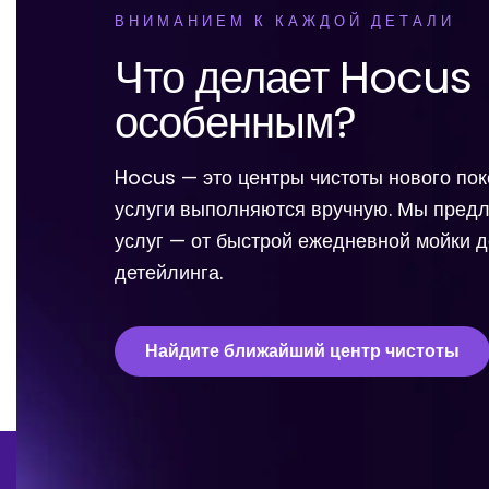
ВНИМАНИЕМ К КАЖДОЙ ДЕТАЛИ
Что делает Hocus
особенным?
Hocus — это центры чистоты нового пок
услуги выполняются вручную. Мы предл
услуг — от быстрой ежедневной мойки 
детейлинга.
Найдите ближайший центр чистоты