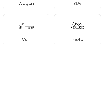
Wagon
SUV
Van
moto