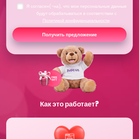
Я согласен(-на), что мои персональные данные
будут обрабатываться в соответствии с
Политикой конфиденциальности
.
Получить предложение
Как это работает?