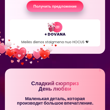
Получить предложение
+ DOVANA
Meilės dienos staigmena nuo HOCUS 💝
Сладкий сюрприз
День любви
Маленькая деталь, которая
производит большое впечатление.