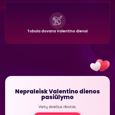
Tobula dovana Valentino dienai
Nepraleisk Valentino dienos
pasiūlymo
Vietų skaičius ribotas.