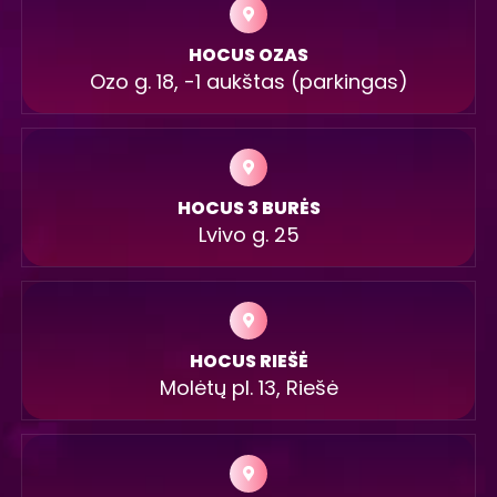
HOCUS OZAS
Ozo g. 18, -1 aukštas (parkingas)
HOCUS 3 BURĖS
Lvivo g. 25
HOCUS RIEŠĖ
Molėtų pl. 13, Riešė