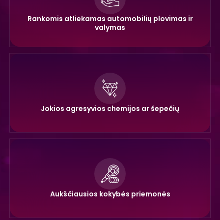
Rankomis atliekamas automobilių plovimas ir
valymas
Jokios agresyvios chemijos ar šepečių
Aukščiausios kokybės priemonės