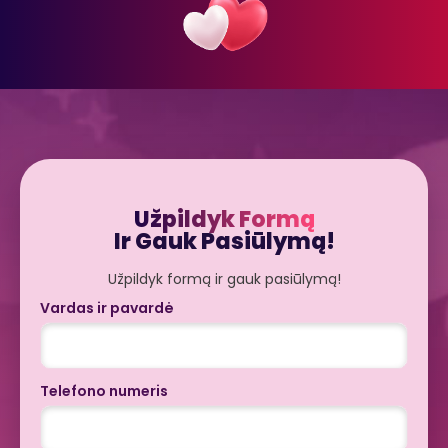
Užpildyk Formą
Ir Gauk Pasiūlymą!
Užpildyk formą ir gauk pasiūlymą!
Vardas ir pavardė
Telefono numeris