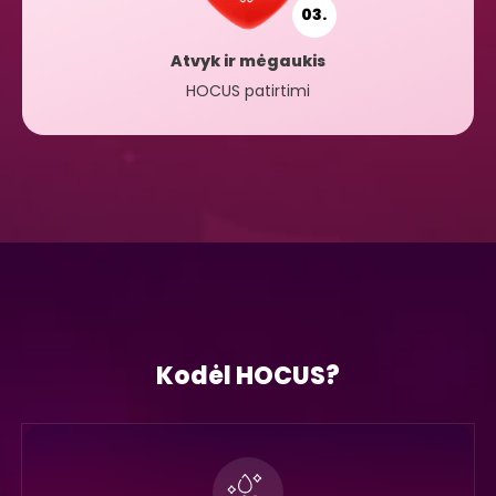
03.
Atvyk ir mėgaukis
HOCUS patirtimi
Kodėl HOCUS?