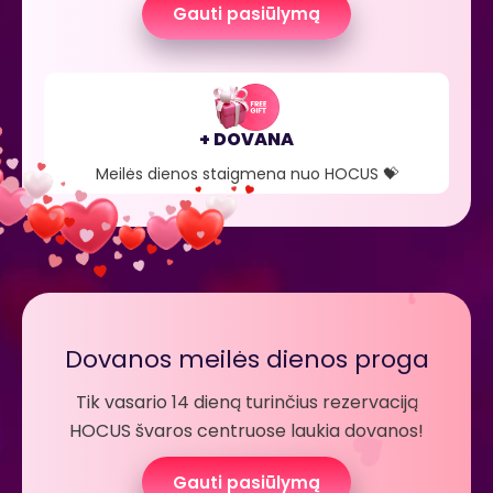
Gauti pasiūlymą
+ DOVANA
Meilės dienos staigmena nuo HOCUS 💝
Dovanos meilės dienos proga
Tik vasario 14 dieną turinčius rezervaciją
HOCUS švaros centruose laukia dovanos!
Gauti pasiūlymą