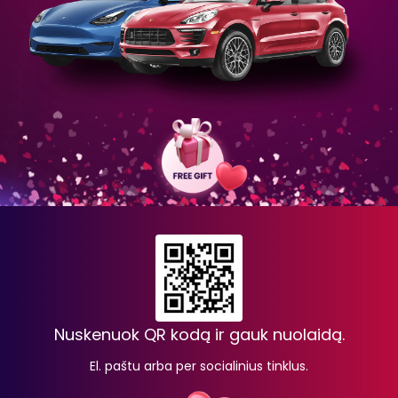
Nuskenuok QR kodą ir gauk nuolaidą.
El. paštu arba per socialinius tinklus.